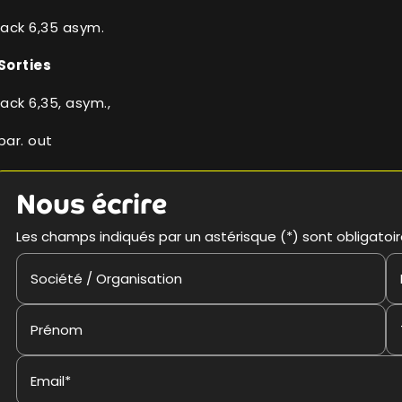
jack 6,35 asym.
Sorties
jack 6,35, asym.,
par. out
Nous écrire
Les champs indiqués par un astérisque (*) sont obligatoi
Société / Organisation
Prénom
Email*