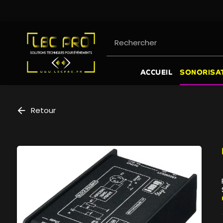
Panneau de gestion des cookies
Rechercher
ACCUEIL
SONORISA
Retour