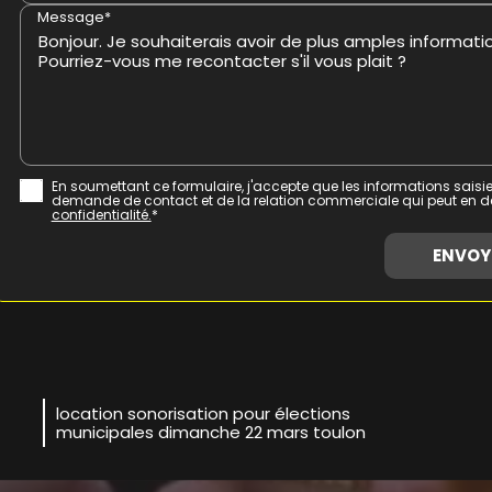
Message*
En soumettant ce formulaire, j'accepte que les informations saisie
demande de contact et de la relation commerciale qui peut en d
confidentialité.
*
location sonorisation pour élections
municipales dimanche 22 mars toulon