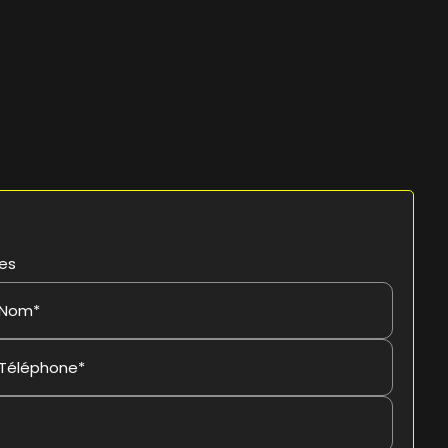
res
Nom*
Téléphone*