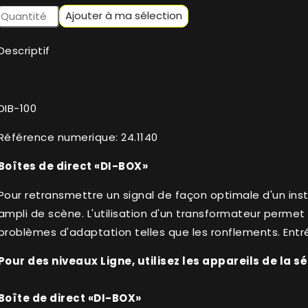
Ajouter à ma sélection
Descriptif
DIB-100
Référence numerique: 24.1140
Boîtes de direct «DI-BOX»
Pour retransmettre un signal de façon optimale d'un in
ampli de scène. L'utilisation d'un transformateur permet
problèmes d'adaptation telles que les ronflements. Ent
Pour des niveaux Ligne, utilisez les appareils de la sé
Boîte de direct «DI-BOX»