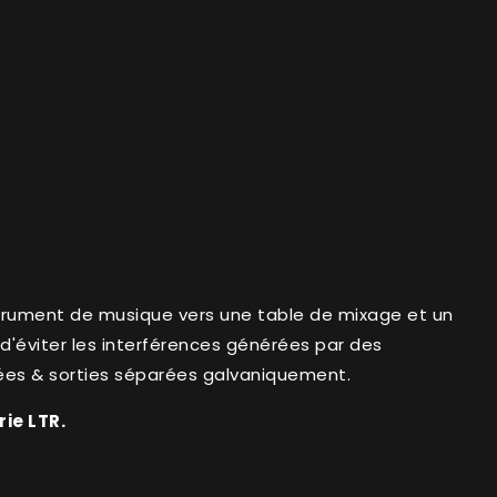
strument de musique vers une table de mixage et un
 d'éviter les interférences générées par des
rées & sorties séparées galvaniquement.
rie LTR.