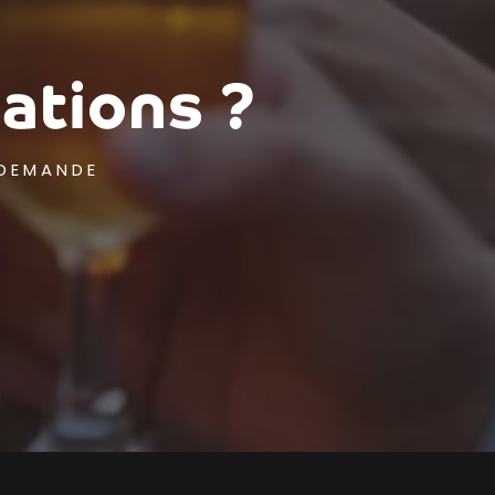
ations ?
 DEMANDE