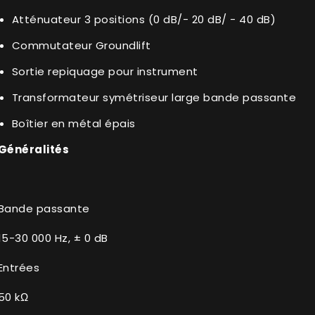
Atténuateur 3 positions (0 dB/- 20 dB/ - 40 dB)
Commutateur Groundlift
Sortie repiquage pour instrument
Transformateur symétriseur large bande passante
Boîtier en métal épais
Généralités
Bande passante
15-30 000 Hz, ± 0 dB
Entrées
50 kΩ