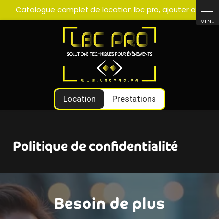
Panneau de gestion des cookies
Location
Prestations
Politique de confidentialité
Besoin de plus