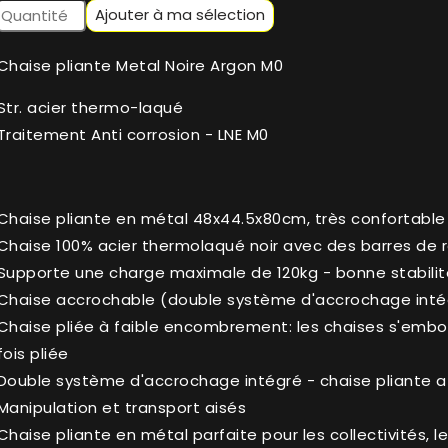
Ajouter à ma sélection
Chaise pliante Metal Noire Argon M0
Str. acier thermo-laqué
Traitement Anti corrosion - LNE M0
Chaise pliante en métal 48x44.5x80cm, très confortable
Chaise 100% acier thermolaqué noir avec des barres de ren
Supporte une charge maximale de 120kg - bonne stabilit
Chaise accrochable (double système d'accrochage inté
Chaise pliée à faible encombrement: les chaises s'emb
fois pliée
Double système d'accrochage intégré - chaise pliante 
Manipulation et transport aisés
Chaise pliante en métal parfaite pour les collectivités, l