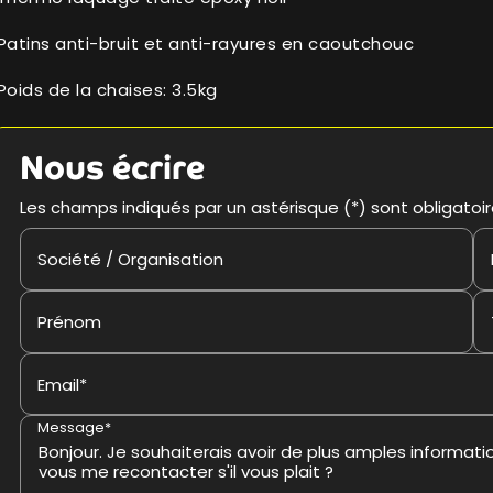
Patins anti-bruit et anti-rayures en caoutchouc
Poids de la chaises: 3.5kg
Nous écrire
Les champs indiqués par un astérisque (*) sont obligatoi
Société / Organisation
Prénom
Email*
Message*