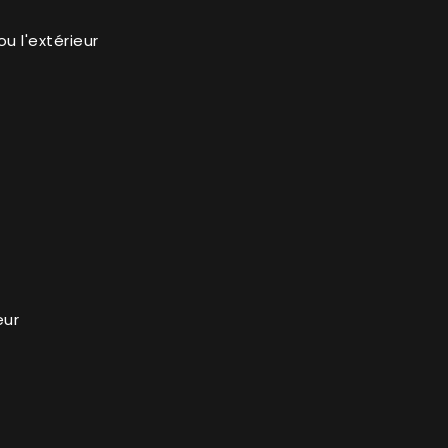
ou l'extérieur
eur