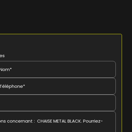
res
Nom*
Téléphone*