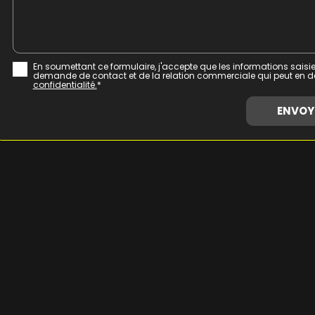
En soumettant ce formulaire, j'accepte que les informations saisie
demande de contact et de la relation commerciale qui peut en d
confidentialité.
*