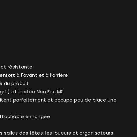
 et résistante
fort à l'avant et à l'arrière
é du produit
gré) et traitée Non Feu M0
oitent parfaitement et occupe peu de place une
attachable en rangée
es salles des fêtes, les loueurs et organisateurs