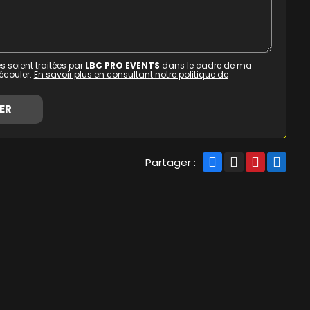
s soient traitées par
LBC PRO EVENTS
dans le cadre de ma
écouler.
En savoir plus en consultant notre politique de
Partager :