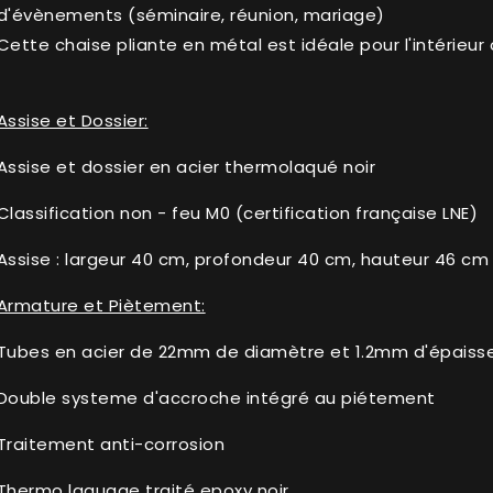
d'évènements (séminaire, réunion, mariage)
Cette chaise pliante en métal est idéale pour l'intérieur 
Assise et Dossier:
Assise et dossier en acier thermolaqué noir
Classification non - feu M0 (certification française LNE)
Assise : largeur 40 cm, profondeur 40 cm, hauteur 46 cm
Armature et Piètement:
Tubes en acier de 22mm de diamètre et 1.2mm d'épaiss
Double systeme d'accroche intégré au piétement
Traitement anti-corrosion
Thermo laquage traité epoxy noir