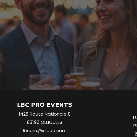
LBC PRO EVENTS
1428 Route Nationale 8
L
83190 OLLIOULES
P
lbcpro@icloud.com