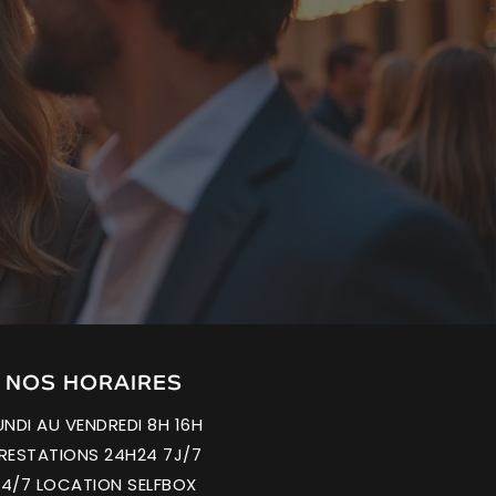
NOS
HORAIRES
UNDI AU VENDREDI 8H 16H
RESTATIONS 24H24 7J/7
24/7 LOCATION SELFBOX