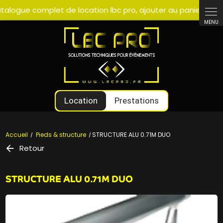
Panneau de gestion des cookies
Location
Prestations
Accueil
Pieds & structure
STRUCTURE ALU 0.71M DUO
Retour
STRUCTURE ALU 0.71M DUO