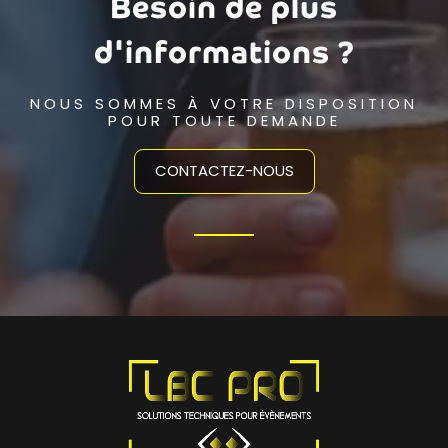
Besoin de plus
d'informations ?
NOUS SOMMES À VOTRE DISPOSITION
POUR TOUTE DEMANDE
CONTACTEZ-NOUS