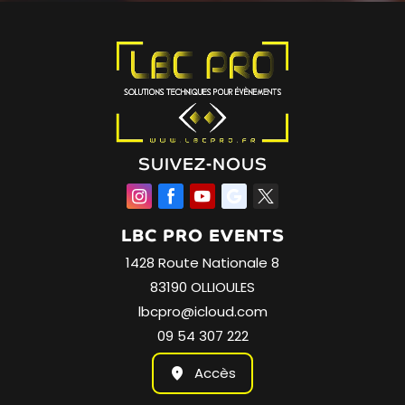
SUIVEZ-NOUS
LBC PRO EVENTS
1428 Route Nationale 8
83190 OLLIOULES
lbcpro@icloud.com
09 54 307 222
Accès