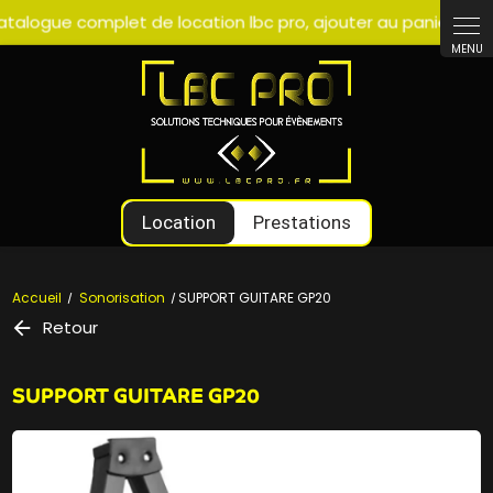
Panneau de gestion des cookies
Location
Prestations
Accueil
Sonorisation
SUPPORT GUITARE GP20
Retour
SUPPORT GUITARE GP20